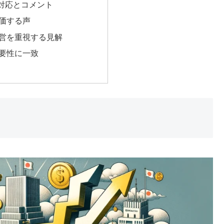
対応とコメント
価する声
営を重視する見解
要性に一致