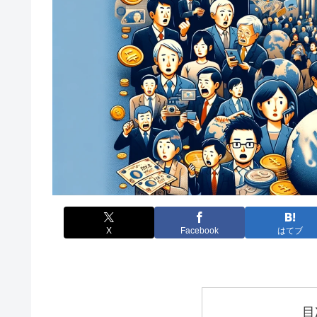
X
Facebook
はてブ
目