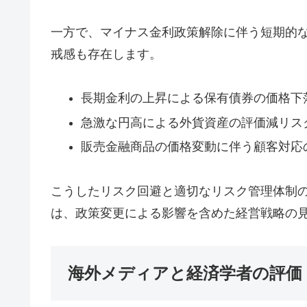
一方で、マイナス金利政策解除に伴う短期的
戒感も存在します。
長期金利の上昇による保有債券の価格下
急激な円高による外貨資産の評価減リス
販売金融商品の価格変動に伴う顧客対応
こうしたリスク回避と適切なリスク管理体制
は、政策変更による影響を含めた経営戦略の
海外メディアと経済学者の評価