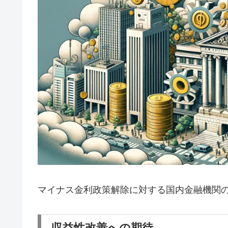
マイナス金利政策解除に対する国内金融機関
収益性改善への期待