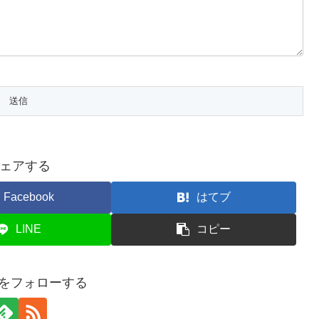
ェアする
Facebook
はてブ
LINE
コピー
ceをフォローする