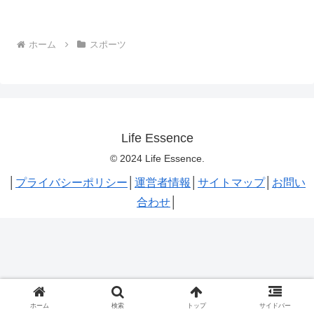
ホーム
スポーツ
Life Essence
© 2024 Life Essence.
│
プライバシーポリシー
│
運営者情報
│
サイトマップ
│
お問い
合わせ
│
ホーム
検索
トップ
サイドバー