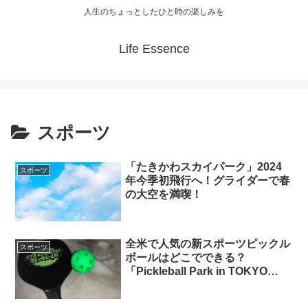
人生のちょっとしたひと時の楽しみを
Life Essence
スポーツ
「たきかわスカイパーク」2024
スポーツ
年今季初飛行へ！グライダーで春
の大空を満喫！
全米で人気の新スポーツピックル
スポーツ
ボールはどこでできる？
「Pickleball Park in TOKYO
MIDTOWN」で体験しよう！